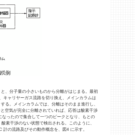
と、分子量の小さいものから分離がはじまる。最初
に、キャリヤーガス流路を切り換え、メインカラムは
）する。メインカラムでは、分離はそのまま進行し、
ンと空気が完全に分離されていれば、応答は酸素干渉
きになったので集合して一つのピークとなり、もとの
って、酸素干渉のない状態で検出される。このように、
C 計の流路及びその動作概念を、図4 に示す。