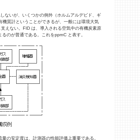
化しないが、いくつかの例外（ホルムアルデビド、ギ
全有機質計ということができるが、一般には環境大気
えない。FID は、導入される空気中の有機炭素原
るのが普通である。これをppmC と表す。
の流量の安定度は、計測器の性能評価上重要である。