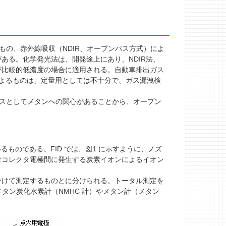
もの、赤外線吸収（NDIR、オープンパス方式）によ
ある。化学発光法は、開発途上にあり、NDIR法、
が比較的低濃度の場合に適用される。自動車排出ガス
よるものは、定量用としては不十分で、ガス漏洩検
スとしてメタンへの関心があることから、オープン
ものである。FID では、図1 に示すように、ノズ
むコレクタ電極間に発生する炭素イオンによるイオン
けて測定するものとに分けられる。トータル測定を
タン炭化水素計（NMHC 計）やメタン計（メタン