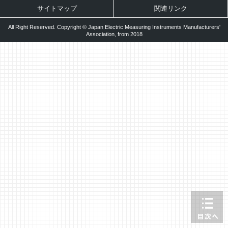
サイトマップ
関連リンク
All Right Reserved. Copyright © Japan Electric Measuring Instruments Manufacturers'
Association, from 2018