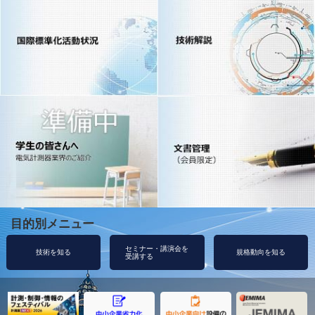
目的別メニュー
セミナー・講演会を
技術を知る
規格動向を知る
受講する