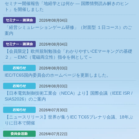
セミナー開催報告「地経学とは何か ― 国際情勢読み解きのヒン
ト」を開催しました
2026年08月04日
「経営シミュレーションゲーム研修」（対面型 １日コース）のご
案内
2026年08月04日
【会員限定】欧州規制勉強会「わかりやすいCEマーキングの基礎
２」～EMC（電磁両立性）指令を例として～
2026年08月03日
IEC/TC65国内委員会のホームページを更新しました。
2026年08月03日
【日本電気制御技術工業会（NECA）より】国際会議（IEEE ISR /
SIAS2026）のご案内
2026年07月30日
【ニュースリリース】世界が集うIEC TC65プレナリ会議、18年ぶ
りに日本で開催
2026年07月22日