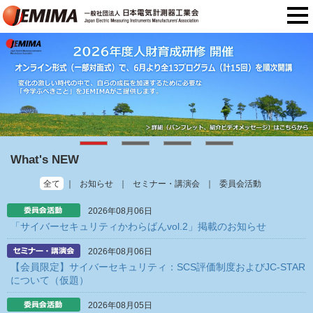
What's NEW
全て
お知らせ
セミナー・講演会
委員会活動
2026年08月06日
「サイバーセキュリティかわらばんvol.2」掲載のお知らせ
2026年08月06日
【会員限定】サイバーセキュリティ：SCS評価制度およびJC-STAR
について（仮題）
2026年08月05日