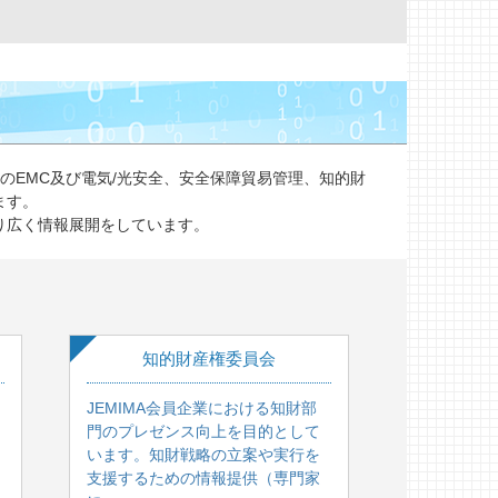
のEMC及び電気/光安全、安全保障貿易管理、知的財
ます。
り広く情報展開をしています。
知的財産権委員会
JEMIMA会員企業における知財部
門のプレゼンス向上を目的として
います。知財戦略の立案や実行を
支援するための情報提供（専門家