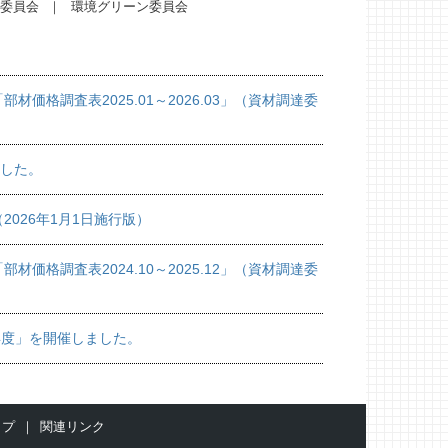
委員会
環境グリーン委員会
価格調査表2025.01～2026.03」（資材調達委
ました。
026年1月1日施行版）
価格調査表2024.10～2025.12」（資材調達委
5年度」を開催しました。
ップ
関連リンク