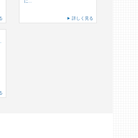
に...
る
詳しく見る
る