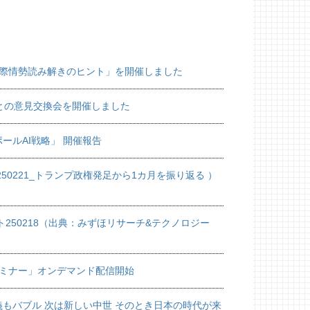
国際情勢読み解きのヒント」を開催しました
）との意見交換会を開催しました
ールAI戦略」 開催報告
50221_トランプ政権発⾜から1カ⽉を振り返る ）
250218（出典：みずほリサーチ&テクノロジー
セミナー」オンデマンド配信開始
もバブル 次は新しい中世 そのとき日本の時代が来