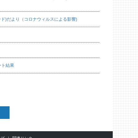
ンド)だより（コロナウィルスによる影響)
ート結果
）