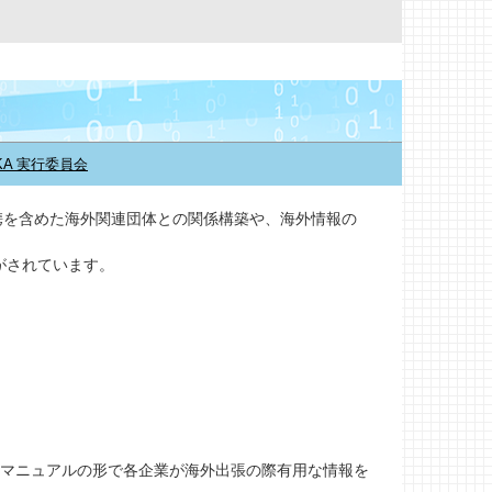
KA 実行委員会
連携を含めた海外関連団体との関係構築や、海外情報の
がされています。
全マニュアルの形で各企業が海外出張の際有用な情報を