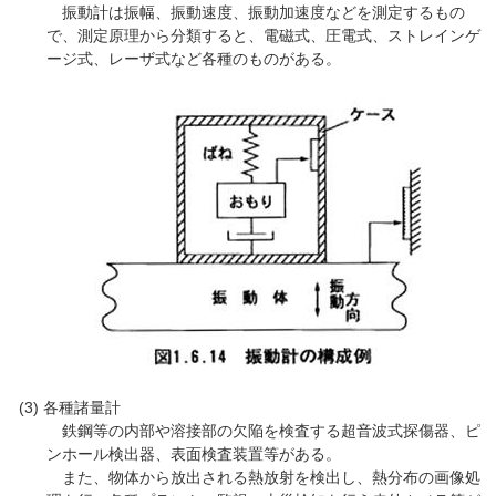
振動計は振幅、振動速度、振動加速度などを測定するもの
で、測定原理から分類すると、電磁式、圧電式、ストレインゲ
ージ式、レーザ式など各種のものがある。
各種諸量計
鉄鋼等の内部や溶接部の欠陥を検査する超音波式探傷器、ピ
ンホール検出器、表面検査装置等がある。
また、物体から放出される熱放射を検出し、熱分布の画像処