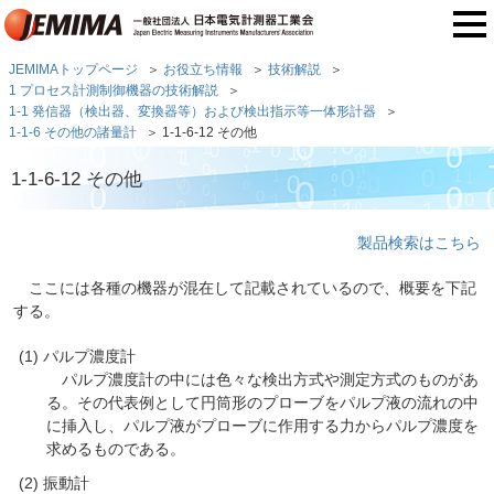
JEMIMAトップページ
お役立ち情報
技術解説
1 プロセス計測制御機器の技術解説
1-1 発信器（検出器、変換器等）および検出指示等一体形計器
1-1-6 その他の諸量計
1-1-6-12 その他
1-1-6-12 その他
製品検索はこちら
ここには各種の機器が混在して記載されているので、概要を下記
する。
パルプ濃度計
パルプ濃度計の中には色々な検出方式や測定方式のものがあ
る。その代表例として円筒形のプローブをパルプ液の流れの中
に挿入し、パルプ液がプローブに作用する力からパルプ濃度を
求めるものである。
振動計