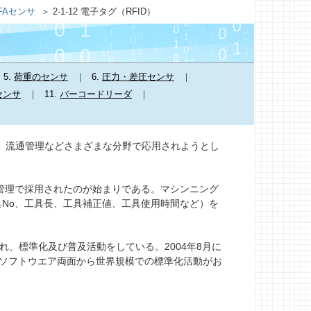
 FAセンサ
2-1-12 電子タグ（RFID）
5.
荷重のセンサ
6.
圧力・差圧センサ
センサ
11.
バーコードリーダ
FA、商品管理、流通管理などさまざまな分野で応用されようとし
管理で採用されたのが始まりである。マシンニング
No、工具長、工具補正値、工具使用時間など）を
が設立され、標準化及び普及活動をしている。2004年8月に
ハードウエア・ソフトウエア両面から世界規模での標準化活動がお