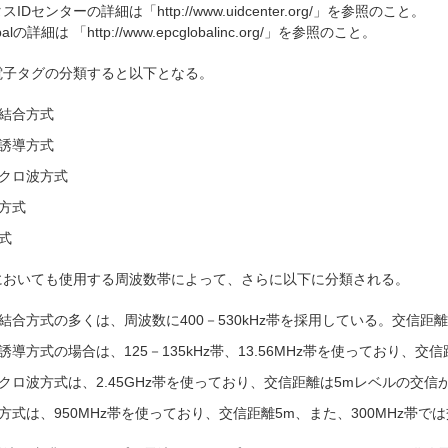
Dセンターの詳細は「http://www.uidcenter.org/」を参照のこと。
alの詳細は 「http://www.epcglobalinc.org/」を参照のこと。
電子タグの分類すると以下となる。
結合方式
誘導方式
クロ波方式
方式
式
おいても使用する周波数帯によって、さらに以下に分類される。
結合方式の多くは、周波数に400－530kHz帯を採用している。交信距離
誘導方式の場合は、125－135kHz帯、13.56MHz帯を使っており、交
クロ波方式は、2.45GHz帯を使っており、交信距離は5mレベルの交信
方式は、950MHz帯を使っており、交信距離5m、また、300MHz帯で