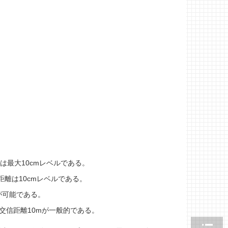
は最大10cmレベルである。
信距離は10cmレベルである。
が可能である。
は交信距離10mが一般的である。