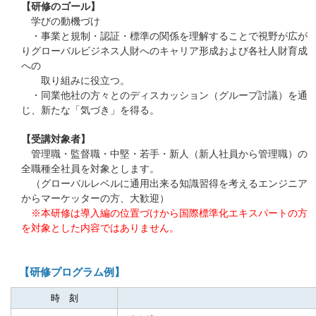
【研修のゴール】
学びの動機づけ
・事業と規制・認証・標準の関係を理解することで視野が広が
りグローバルビジネス人財へのキャリア形成および各社人財育成
への
取り組みに役立つ。
・同業他社の方々とのディスカッション（グループ討議）を通
じ、新たな「気づき」を得る。
【受講対象者】
管理職・監督職・中堅・若手・新人（新人社員から管理職）の
全職種全社員を対象とします。
（グローバルレベルに通用出来る知識習得を考えるエンジニア
からマーケッターの方、大歓迎）
※本研修は導入編の位置づけから国際標準化エキスパートの方
を対象とした内容ではありません。
【研修プログラム例】
時 刻