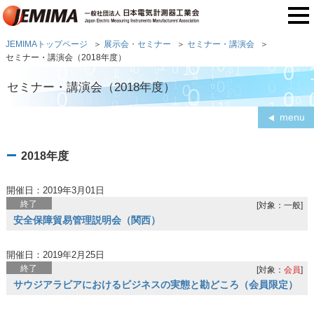
JEMIMAトップページ
展示会・セミナー
セミナー・講演会
セミナー・講演会（2018年度）
セミナー・講演会（2018年度）
menu
2018年度
開催日：2019年3月01日
終了
[対象：一般]
安全保障貿易管理説明会（関西）
開催日：2019年2月25日
終了
[対象：
会員
]
サウジアラビアにおけるビジネスの実態と勘どころ（会員限定）