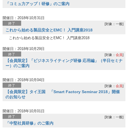
「コミュ力アップ！研修」のご案内
開催日：2018年10月31日
終了
[対象：一般]
これから始める製品安全とEMC！ 入門講座2018
これから始める製品安全とEMC！ 入門講座2018
開催日：2018年10月29日
終了
[対象：
会員
]
【会員限定】「ビジネスライティング研修 応用編」（半日セミナ
ー）のご案内
開催日：2018年10月04日
終了
[対象：
会員
]
【会員限定】タイ王国 「Smart Factory Seminar 2018」開催
のお知らせ
開催日：2018年10月01日
終了
[対象：一般]
「中堅社員研修」のご案内