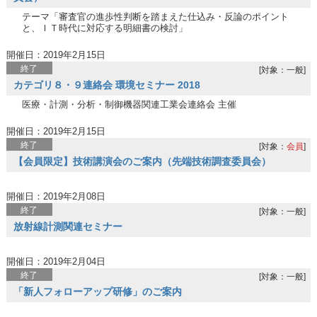
テーマ「審査官の進歩性判断を踏まえた仕込み・反論のポイント
と、ＩＴ時代に対応する明細書の検討」
開催日：2019年2月15日
終了
[対象：一般]
カテゴリ８・９連絡会 環境セミナー 2018
医療・計測・分析・制御機器関連工業会連絡会 主催
開催日：2019年2月15日
終了
[対象：
会員
]
【会員限定】技術講演会のご案内（先端技術調査委員会）
開催日：2019年2月08日
終了
[対象：一般]
放射線計測関連セミナー
開催日：2019年2月04日
終了
[対象：一般]
「新人フォローアップ研修」のご案内