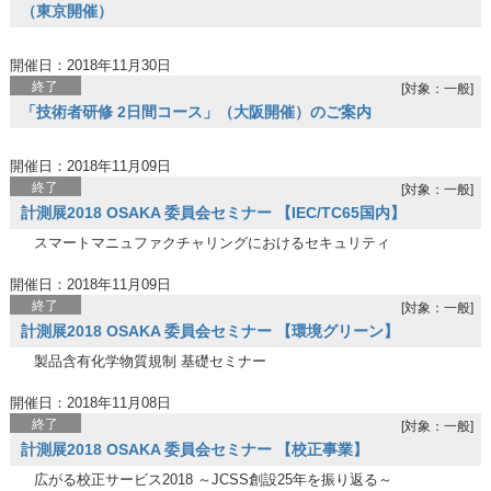
（東京開催）
開催日：2018年11月30日
終了
[対象：一般]
「技術者研修 2日間コース」（大阪開催）のご案内
開催日：2018年11月09日
終了
[対象：一般]
計測展2018 OSAKA 委員会セミナー 【IEC/TC65国内】
スマートマニュファクチャリングにおけるセキュリティ
開催日：2018年11月09日
終了
[対象：一般]
計測展2018 OSAKA 委員会セミナー 【環境グリーン】
製品含有化学物質規制 基礎セミナー
開催日：2018年11月08日
終了
[対象：一般]
計測展2018 OSAKA 委員会セミナー 【校正事業】
広がる校正サービス2018 ～JCSS創設25年を振り返る～