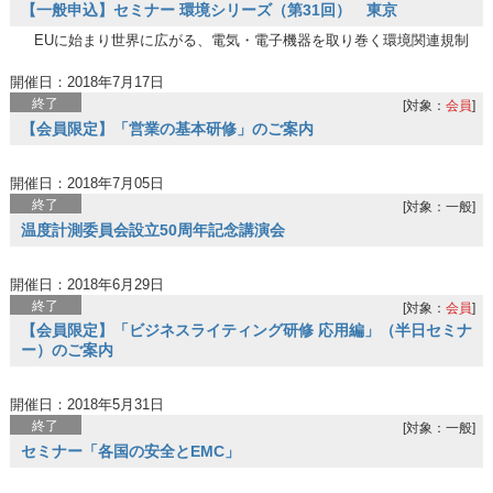
【一般申込】セミナー 環境シリーズ（第31回） 東京
EUに始まり世界に広がる、電気・電子機器を取り巻く環境関連規制
開催日：2018年7月17日
終了
[対象：
会員
]
【会員限定】「営業の基本研修」のご案内
開催日：2018年7月05日
終了
[対象：一般]
温度計測委員会設立50周年記念講演会
開催日：2018年6月29日
終了
[対象：
会員
]
【会員限定】「ビジネスライティング研修 応用編」（半日セミナ
ー）のご案内
開催日：2018年5月31日
終了
[対象：一般]
セミナー「各国の安全とEMC」