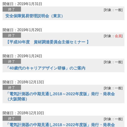
開催日：2019年1月31日
終了
[対象：一般]
安全保障貿易管理説明会（東京）
開催日：2019年1月29日
終了
[対象：
会員
]
【平成30年度 資材調達委員会主催セミナー 】
開催日：2019年1月24日
終了
[対象：一般]
「40歳代のキャリアデザイン研修」のご案内
開催日：2018年12月13日
終了
[対象：一般]
「電気計測器の中期見通し2018～2022年度版」発行・発表会
（大阪開催）
開催日：2018年12月10日
終了
[対象：一般]
「電気計測器の中期見通し2018～2022年度版」発行・発表会