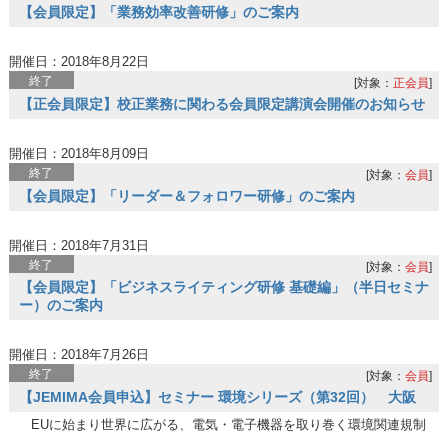
【会員限定】「業務効率改善研修」のご案内
開催日：2018年8月22日
終了
[対象：
正会員
]
【正会員限定】校正業務に関わる会員限定講演会開催のお知らせ
開催日：2018年8月09日
終了
[対象：
会員
]
【会員限定】「リーダー＆フォロワー研修」のご案内
開催日：2018年7月31日
終了
[対象：
会員
]
【会員限定】「ビジネスライティング研修 基礎編」（半日セミナ
ー）のご案内
開催日：2018年7月26日
終了
[対象：
会員
]
【JEMIMA会員申込】セミナー 環境シリーズ（第32回） 大阪
EUに始まり世界に広がる、電気・電子機器を取り巻く環境関連規制