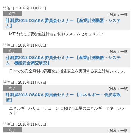
開催日：2018年11月08日
終了
[対象：一般]
計測展2018 OSAKA 委員会セミナー 【産業計測機器・システ
ム】
IoT時代に必要な無線計装と制御システムセキュリティ
開催日：2018年11月08日
終了
[対象：一般]
計測展2018 OSAKA 委員会セミナー 【産業計測機器・システ
ム 機能安全調査研究】
日本での安全規制の高度化と機能安全を実現する安全計装システム
開催日：2018年11月07日
終了
[対象：一般]
計測展2018 OSAKA 委員会セミナー 【エネルギー・低炭素政
策】
エネルギーバリューチェーンにおける工場のエネルギーマネージメ
ント
開催日：2018年11月05日
終了
[対象：一般]