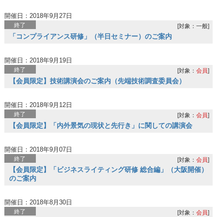
開催日：2018年9月27日
終了
[対象：一般]
「コンプライアンス研修」（半日セミナー）のご案内
開催日：2018年9月19日
終了
[対象：
会員
]
【会員限定】技術講演会のご案内（先端技術調査委員会）
開催日：2018年9月12日
終了
[対象：
会員
]
【会員限定】「内外景気の現状と先行き」に関しての講演会
開催日：2018年9月07日
終了
[対象：
会員
]
【会員限定】「ビジネスライティング研修 総合編」（大阪開催）
のご案内
開催日：2018年8月30日
終了
[対象：
会員
]