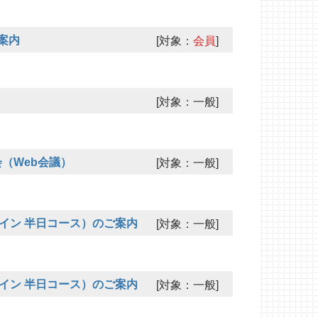
案内
[対象：
会員
]
[対象：一般]
会（Web会議）
[対象：一般]
ライン 半日コース）のご案内
[対象：一般]
ライン 半日コース）のご案内
[対象：一般]