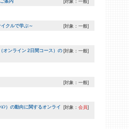
のご案内
[対象：一般]
サイクルで学ぶ～
[対象：一般]
オンライン 2日間コース）の
[対象：一般]
[対象：一般]
ｫｰﾒｰｼｮﾝ）の動向に関するオンライ
[対象：
会員
]