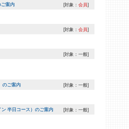
のご案内
[対象：
会員
]
[対象：
会員
]
[対象：一般]
）のご案内
[対象：一般]
イン 半日コース）のご案内
[対象：一般]