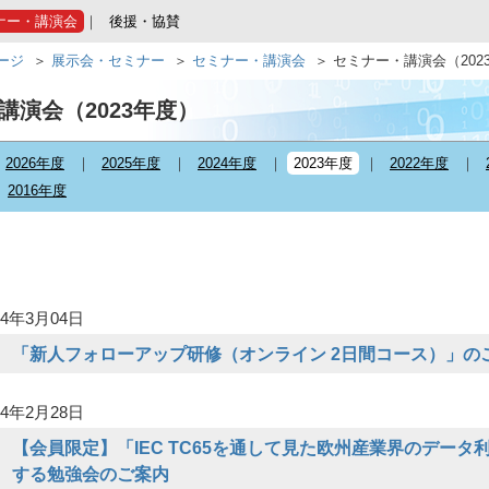
ナー・講演会
後援・協賛
ページ
展示会・セミナー
セミナー・講演会
セミナー・講演会（202
講演会（2023年度）
2026年度
2025年度
2024年度
2023年度
2022年度
2016年度
4年3月04日
「新人フォローアップ研修（オンライン 2日間コース）」の
4年2月28日
【会員限定】「IEC TC65を通して見た欧州産業界のデータ
する勉強会のご案内