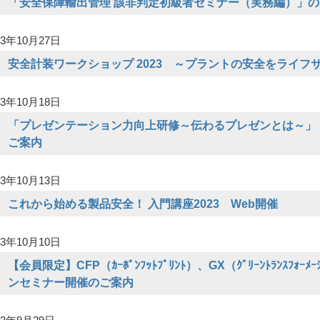
「安全保障輸出管理 該非判定初級者セミナー（実務編）」
3年10月27日
安全計装ワークショップ 2023 ～プラントの安全をライフ
3年10月18日
「プレゼンテーション力向上研修～伝わるプレゼンとは～」（
ご案内
3年10月13日
これから始める製品安全！ 入門講座2023 Web開催
3年10月10日
【会員限定】CFP（ｶｰﾎﾞﾝﾌｯﾄﾌﾟﾘﾝﾄ）、GX（ｸﾞﾘｰﾝﾄﾗﾝｽﾌ
ンセミナー開催のご案内