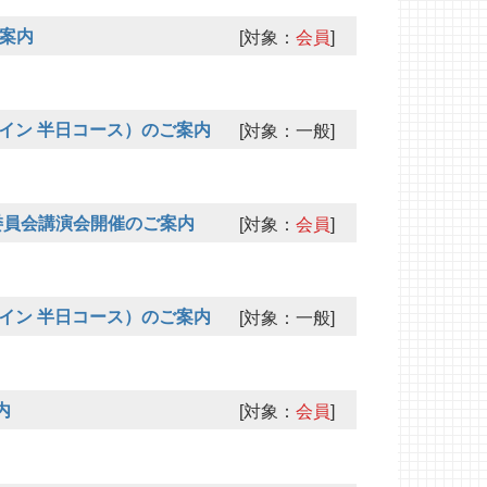
ご案内
[対象：
会員
]
ライン 半日コース）のご案内
[対象：一般]
委員会講演会開催のご案内
[対象：
会員
]
ライン 半日コース）のご案内
[対象：一般]
内
[対象：
会員
]