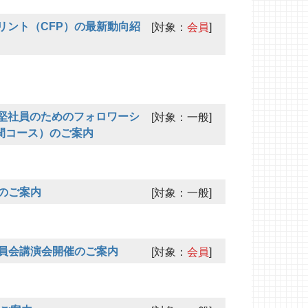
リント（CFP）の最新動向紹
[対象：
会員
]
堅社員のためのフォロワーシ
[対象：一般]
間コース）のご案内
のご案内
[対象：一般]
委員会講演会開催のご案内
[対象：
会員
]