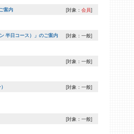
のご案内
[対象：
会員
]
イン 半日コース）」のご案内
[対象：一般]
[対象：一般]
ー）
[対象：一般]
[対象：一般]