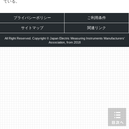
ている。
プライバシーポリシー
ご利用条件
サイトマップ
関連リンク
All Right Reserved. Copyright © Japan Electric Measuring Instruments Manufacturers'
Association, from 2018