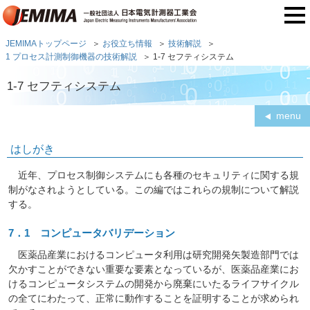
JEMIMAトップページ
お役立ち情報
技術解説
1 プロセス計測制御機器の技術解説
1-7 セフティシステム
1-7 セフティシステム
menu
はしがき
近年、プロセス制御システムにも各種のセキュリティに関する規
制がなされようとしている。この編ではこれらの規制について解説
する。
7．1 コンピュータバリデーション
医薬品産業におけるコンピュータ利用は研究開発矢製造部門では
欠かすことができない重要な要素となっているが、医薬品産業にお
けるコンピュータシステムの開発から廃棄にいたるライフサイクル
の全てにわたって、正常に動作することを証明することが求められ