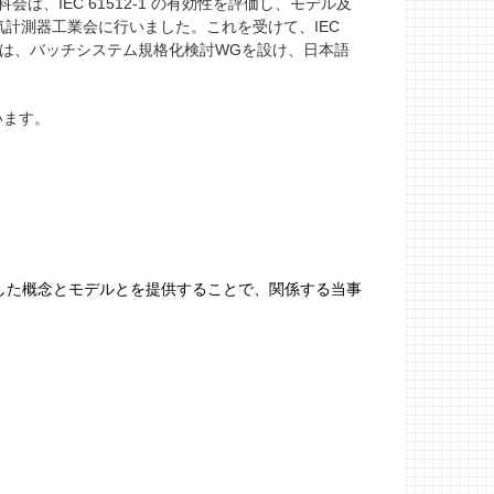
は、IEC 61512-1 の有効性を評価し、モデル及
気計測器工業会に行いました。これを受けて、IEC
工業会は、バッチシステム規格化検討WGを設け、日本語
います。
した概念とモデルとを提供することで、関係する当事