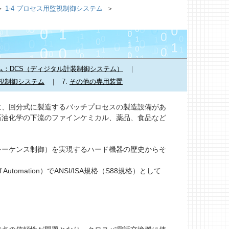
1-4 プロセス用監視制御システム
ム：DCS（ディジタル計装制御システム）
視制御システム
7.
その他の専用装置
、回分式に製造するバッチプロセスの製造設備があ
石油化学の下流のファインケミカル、薬品、食品など
ーケンス制御）を実現するハード機器の歴史からそ
 Automation）でANSI/ISA規格（S88規格）として