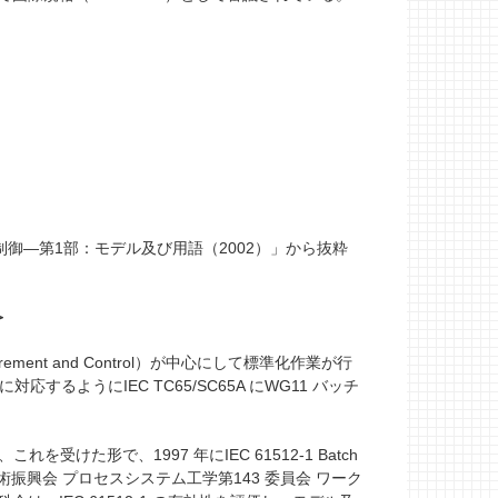
制御―第1部：モデル及び用語（2002）」から抜粋
＞
urement and Control）が中心にして標準化作業が行
それに対応するようにIEC TC65/SC65A にWG11 バッチ
規格化され、これを受けた形で、1997 年にIEC 61512-1 Batch
な中、日本学術振興会 プロセスシステム工学第143 委員会 ワーク