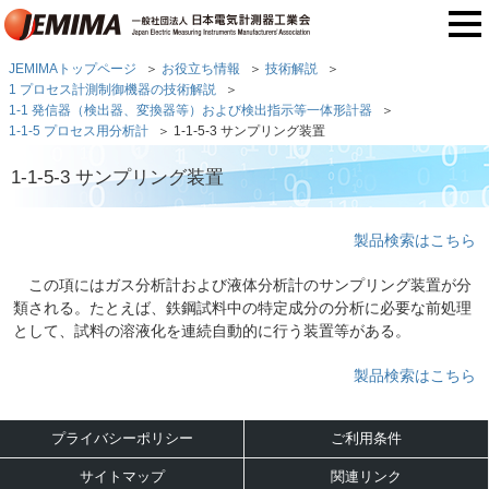
JEMIMAトップページ
お役立ち情報
技術解説
1 プロセス計測制御機器の技術解説
1-1 発信器（検出器、変換器等）および検出指示等一体形計器
1-1-5 プロセス用分析計
1-1-5-3 サンプリング装置
1-1-5-3 サンプリング装置
製品検索はこちら
この項にはガス分析計および液体分析計のサンプリング装置が分
類される。たとえば、鉄鋼試料中の特定成分の分析に必要な前処理
として、試料の溶液化を連続自動的に行う装置等がある。
製品検索はこちら
プライバシーポリシー
ご利用条件
サイトマップ
関連リンク