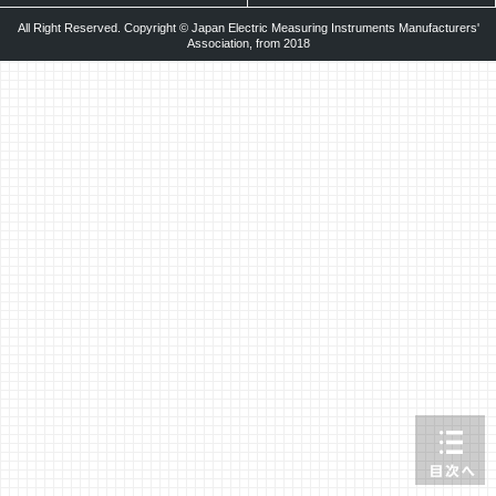
All Right Reserved. Copyright © Japan Electric Measuring Instruments Manufacturers'
Association, from 2018