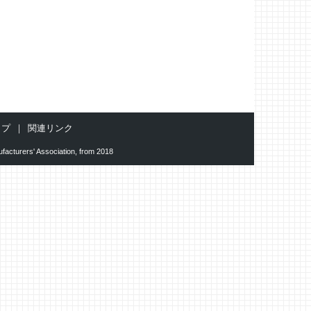
ップ
関連リンク
facturers' Association, from 2018