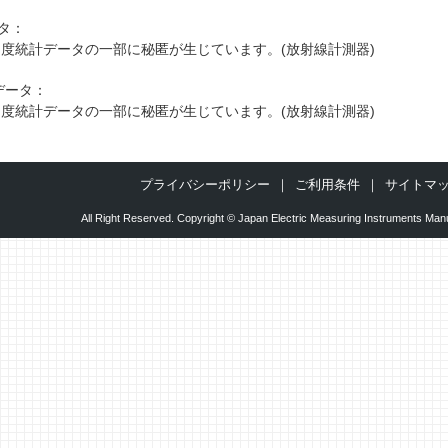
タ：
6月度統計データの一部に秘匿が生じています。(放射線計測器)
データ：
4月度統計データの一部に秘匿が生じています。(放射線計測器)
プライバシーポリシー
ご利用条件
サイトマ
All Right Reserved. Copyright © Japan Electric Measuring Instruments Manu