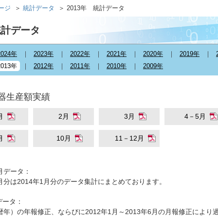
ページ
統計データ
2013年 統計データ
統計データ
2024年
2023年
2022年
2021年
2020年
2019年
2013年
2012年
2011年
2010年
2009年
器生産額実績
月
2月
3月
4－5月
月
10月
11－12月
2月データ：
2月分は2014年1月分のデータ集計にまとめております。
データ：
（暦年）の年報修正、ならびに2012年1月～2013年6月の月報修正によ