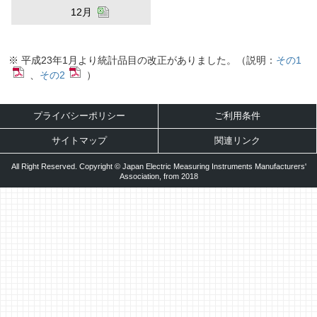
12月
※ 平成23年1月より統計品目の改正がありました。（説明：
その1
、
その2
）
プライバシーポリシー
ご利用条件
サイトマップ
関連リンク
All Right Reserved. Copyright © Japan Electric Measuring Instruments Manufacturers'
Association, from 2018