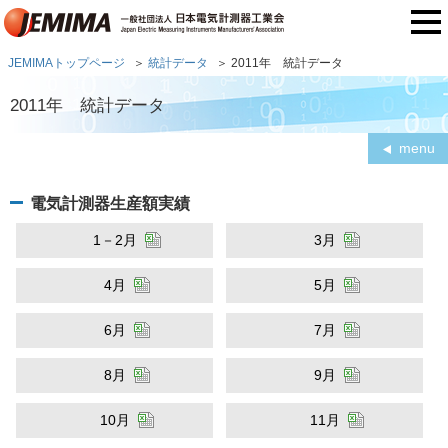
JEMIMAトップページ
統計データ
2011年 統計データ
2011年 統計データ
menu
電気計測器生産額実績
1－2月
3月
4月
5月
6月
7月
8月
9月
10月
11月