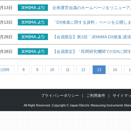
7月13日
企画運営会議のホームページをリニューア
7月13日
「DX推進に関する資料」ページを公開しま
6月28日
【会員限定】第1回「JEMIMA DX推進
6月28日
【会員限定】「民間研究機関でのDXに関
の10件
8
9
10
11
12
13
14
1
プライバシーポリシー
ご利用条件
サイトマ
All Right Reserved. Copyright © Japan Electric Measuring Instruments Manu