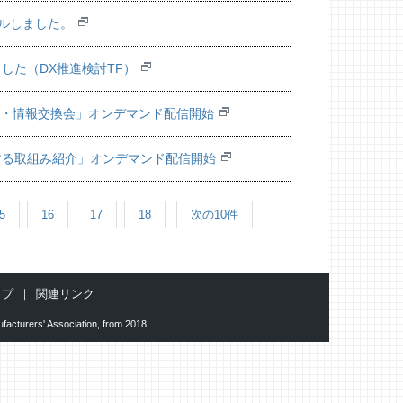
ルしました。
した（DX推進検討TF）
 講演・情報交換会」オンデマンド配信開始
する取組み紹介」オンデマンド配信開始
5
16
17
18
次の10件
ップ
関連リンク
facturers' Association, from 2018