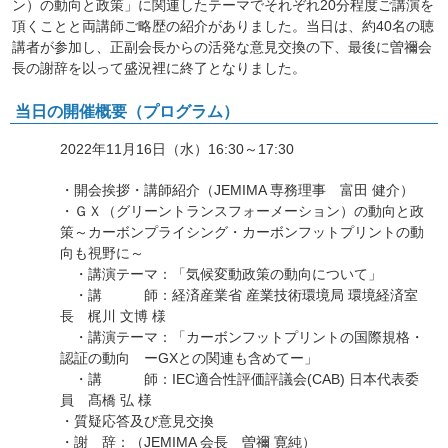
ン）の動向と政策」に関連したテーマでそれぞれ20分程度ご講演を
頂くことと両講師ご略歴の紹介がありました。当日は、約40名の聴
講者が参加し、正副会長からの活発な意見交換の下、最後に曽禰会
長の謝辞を以って盛況裡に終了となりました。
当日の開催概要（プログラム）
2022年11月16日（水）16:30～17:30
・開会挨拶・講師紹介（JEMIMA 専務理事 富田 健介）
・ＧＸ（グリーントランスフォーメーション）の動向と政
策～カーボンプライシング・カーボンフットプリントの動
向も視野に～
・講演テーマ：「気候変動政策の動向について」
・講 師：経済産業省 産業技術環境局 環境経済室
長 梶川 文博 様
・講演テーマ：「カーボンフットプリントの国際規格・
認証の動向 ーGXとの関連も含めてー」
・講 師：IEC適合性評価評議会(CAB) 日本代表委
員 髙橋 弘 様
・質疑応答及び意見交換
・謝 辞：（JEMIMA 会長 曽禰 寛純）