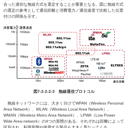
合った適切な無線方式を選定することが重要となる。図に無線方式
の選定の参考として通信距離と消費電力／通信速度で比較した位置
付けの関係を示す。
図7-2-2-2-3 無線通信プロトコル
無線ネットワークには、大きく分けてWPAN（Wireless Personal
Area Network）、WLAN（Wireless Local Area Network）、
WMAN（Wireless Metro Area Network）、LPWA（Low Power
Wide Area-network）の4つの形態がある。それぞれは距離によって
区別され、利用形態や使用する製品も大きく異なってくる。