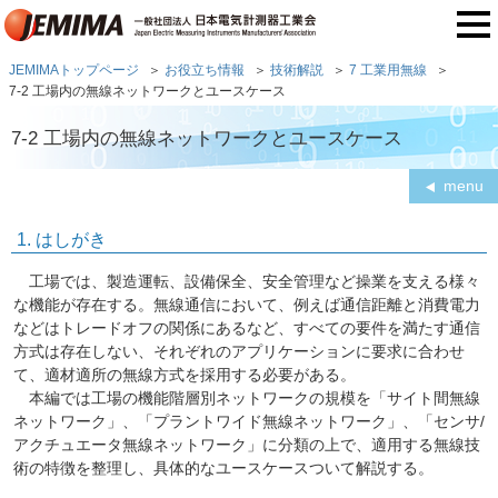
JEMIMAトップページ
お役立ち情報
技術解説
7 工業用無線
7-2 工場内の無線ネットワークとユースケース
7-2 工場内の無線ネットワークとユースケース
menu
1. はしがき
工場では、製造運転、設備保全、安全管理など操業を支える様々
な機能が存在する。無線通信において、例えば通信距離と消費電力
などはトレードオフの関係にあるなど、すべての要件を満たす通信
方式は存在しない、それぞれのアプリケーションに要求に合わせ
て、適材適所の無線方式を採用する必要がある。
本編では工場の機能階層別ネットワークの規模を「サイト間無線
ネットワーク」、「プラントワイド無線ネットワーク」、「センサ/
アクチュエータ無線ネットワーク」に分類の上で、適用する無線技
術の特徴を整理し、具体的なユースケースついて解説する。