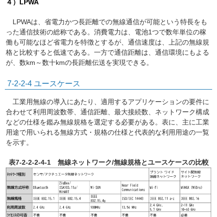
４）LPWA
LPWAは、省電力かつ長距離での無線通信が可能という特長をも
った通信技術の総称である。消費電力は、電池1つで数年単位の稼
働も可能なほど省電力を特徴とするが、通信速度は、上記の無線規
格と比較すると低速である。一方で通信距離は、通信環境にもよる
が、数km～数十kmの長距離伝送を実現できる。
7-2-2-4
ユースケース
工業用無線の導入にあたり、適用するアプリケーションの要件に
合わせて利用周波数帯、通信距離、最大接続数、ネットワーク構成
などの仕様を鑑み無線規格を選定する必要がある。表に、主に工業
用途で用いられる無線方式・規格の仕様と代表的な利用用途の一覧
を示す。
表7-2-2-2-4-1 無線ネットワーク/無線規格とユースケースの比較