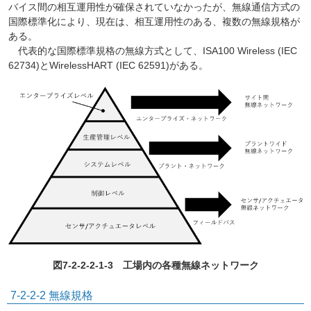
バイス間の相互運用性が確保されていなかったが、無線通信方式の
国際標準化により、現在は、相互運用性のある、複数の無線規格が
ある。
代表的な国際標準規格の無線方式として、ISA100 Wireless (IEC
62734)とWirelessHART (IEC 62591)がある。
図7-2-2-2-1-3 工場内の各種無線ネットワーク
7-2-2-2 無線規格