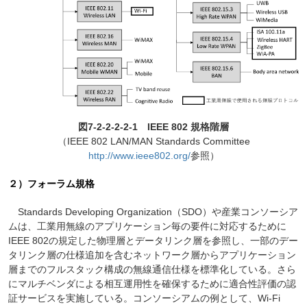
図7-2-2-2-2-1 IEEE 802 規格階層
（IEEE 802 LAN/MAN Standards Committee
http://www.ieee802.org/
参照）
２）フォーラム規格
Standards Developing Organization（SDO）や産業コンソーシア
ムは、工業用無線のアプリケーション毎の要件に対応するために
IEEE 802の規定した物理層とデータリンク層を参照し、一部のデー
タリンク層の仕様追加を含むネットワーク層からアプリケーション
層までのフルスタック構成の無線通信仕様を標準化している。さら
にマルチベンダによる相互運用性を確保するために適合性評価の認
証サービスを実施している。コンソーシアムの例として、Wi-Fi