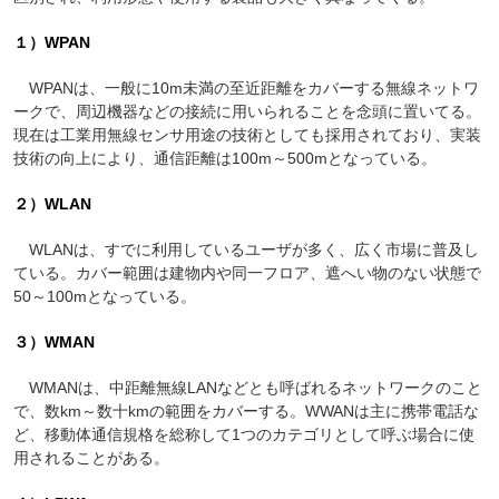
１）WPAN
WPANは、一般に10m未満の至近距離をカバーする無線ネットワ
ークで、周辺機器などの接続に用いられることを念頭に置いてる。
現在は工業用無線センサ用途の技術としても採用されており、実装
技術の向上により、通信距離は100m～500mとなっている。
２）WLAN
WLANは、すでに利用しているユーザが多く、広く市場に普及し
ている。カバー範囲は建物内や同一フロア、遮へい物のない状態で
50～100mとなっている。
３）WMAN
WMANは、中距離無線LANなどとも呼ばれるネットワークのこと
で、数km～数十kmの範囲をカバーする。WWANは主に携帯電話な
ど、移動体通信規格を総称して1つのカテゴリとして呼ぶ場合に使
用されることがある。