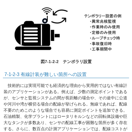
図7-1-2-2 テンポラリ設置
7-1-2-3 有線計装が難しい箇所への設置
技術的には実現可能でも経済的な理由から実用的ではない有線計
装のアプリケーションがある。例えば、少数の測定ポイントである
が、センサと監視システムの間が長距離の場合や、その途中に公道
や河川や湾が横切る場合の配線が挙げられる。無線であれば、配線
不要のためこのような場合でも容易に測定ポイントを追加できる。
石油精製、化学プラントにはロータリキルンなどの回転体設備や巨
大なタンクが多数あり、センサの配線工事が困難な箇所が多く存在
する。さらに、数百点の計測アプリケーションでは、配線コストが