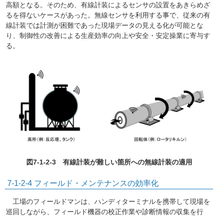
高額となる。そのため、有線計装によるセンサの設置をあきらめざ
るを得ないケースがあった。無線センサを利用する事で、従来の有
線計装では計測が困難であった現場データの見える化が可能とな
り、制御性の改善による生産効率の向上や安全・安定操業に寄与す
る。
図7-1-2-3 有線計装が難しい箇所への無線計装の適用
7-1-2-4 フィールド・メンテナンスの効率化
工場のフィールドマンは、ハンディターミナルを携帯して現場を
巡回しながら、フィールド機器の校正作業や診断情報の収集を行