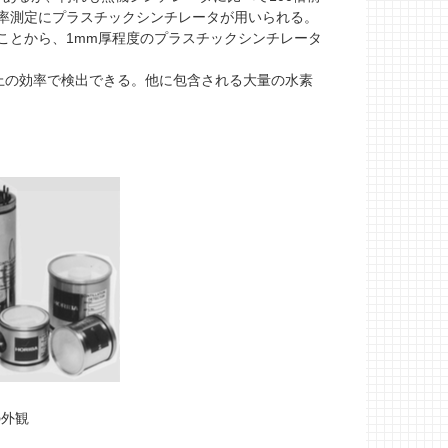
率測定にプラスチックシンチレータが用いられる。
ことから、1mm厚程度のプラスチックシンチレータ
上の効率で検出できる。他に包含される大量の水素
の外観