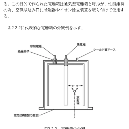
る。この目的で作られた電離箱は通気型電離箱と呼ぶが、性能維持
の為、空気取込み口に除湿器やイオン除去装置を取り付けて使用す
る。
図2.2.2に代表的な電離箱の外観例を示す。
図2.2.2 電離箱の外観