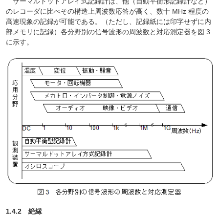
サーマルドットアレイ式記録計は、他（自動平衡形記録計など）
のレコーダに比べその構造上周波数応答が高く、数十 MHz 程度の
高速現象の記録が可能である。（ただし、記録紙には印字せずに内
部メモリに記録）各分野別の信号波形の周波数と対応測定器を図 3
に示す。
1.4.2 絶縁