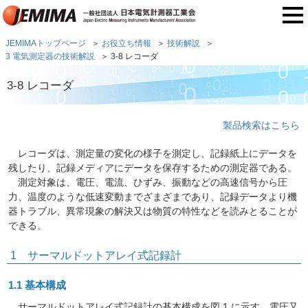
JEMIMAトップページ
お役立ち情報
技術解説
3 電気測定器の技術解説
3-8 レコーダ
3-8 レコーダ
製品検索はこちら
レコーダは、測定量の変化の様子を測定し、記録紙上にデータを
残したり、記録メディアにデータを保存するための測定器である。
測定対象は、電圧、電流、ひずみ、振動などの高速信号から圧
力、温度のような低速変動までざまざまであり、記録データより機
器トラブル、異常現象の解決又は物質の特性などを読みとることが
できる。
1 サーマルドットアレイ式記録計
1.1 基本構成
サーマルドットアレイ式記録計の基本構成を図 1 に示す。電圧又