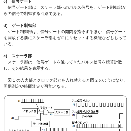
c) 信号ゲート
信号ゲート部は、スケーラ部へのパルス信号を、ゲート制御部か
らの信号で制御する回路である。
d) ゲート制御部
ゲート制御部は、信号ゲートの開閉を指令するほか、信号ゲート
を開放する前にスケーラ部をゼロにリセットする機能などももって
いる。
e) スケーラ部
スケーラ部は、信号ゲートを通ってきたパルス信号を積算計数
し、その結果を表示する。
図 1 の入力部とクロック部とを入れ替えると図 2 のようになり、
周期測定や時間測定が可能となる。