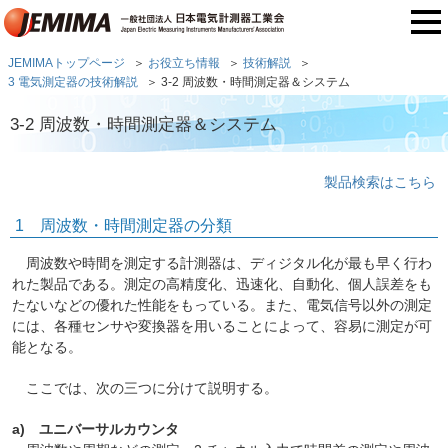
JEMIMAトップページ
お役立ち情報
技術解説
3 電気測定器の技術解説
3-2 周波数・時間測定器＆システム
3-2 周波数・時間測定器＆システム
製品検索はこちら
1 周波数・時間測定器の分類
周波数や時間を測定する計測器は、ディジタル化が最も早く行わ
れた製品である。測定の高精度化、迅速化、自動化、個人誤差をも
たないなどの優れた性能をもっている。また、電気信号以外の測定
には、各種センサや変換器を用いることによって、容易に測定が可
能となる。
ここでは、次の三つに分けて説明する。
a) ユニバーサルカウンタ