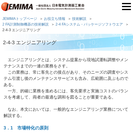
JEMIMAトップページ
お役立ち情報
技術解説
2 FA計測制御機器の技術解説
2-4 FAシステム・パッケージソフトウエア
2-4-3 エンジニアリング
2-4-3 エンジニアリング
エンジニアリングとは、システム提案から現地試運転調整やメン
テナンスまでの一連の業務をさす。
この業務は、常に客先との接点があり、そのニーズの調査やシス
テム引渡し後のメンテナンスサービスも含み、広範囲に及ぶもので
ある。
一方、的確に業務を進めるには、客先要求と実施コストのバラン
スを考慮して、両者の最適な調和を図ることが重要である。
なお、本文においては、一般的なエンジニアリング業務について
解説する。
3．1 市場特化の原則