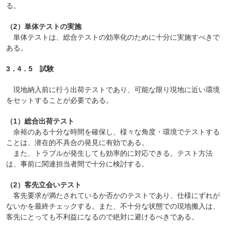
る。
（2）単体テストの実施
単体テストは、総合テストの効率化のために十分に実施すべきで
ある。
3．4．5 試験
現地納入前に行う出荷テストであり、可能な限り現地に近い環境
をセットすることが必要である。
（1）総合出荷テスト
余裕のある十分な時間を確保し、様々な角度・環境でテストする
ことは、潜在的不具合の発見に有効である。
また、トラブルが発生しても効率的に対応できる。テスト方法
は、事前に関連担当者間で十分に検討する。
（2）客先立会いテスト
客先要求が満たされているか否かのテストであり、仕様にずれが
ないかを最終チェックする。また、不十分な状態での現地搬入は、
客先にとっても不利益になるので絶対に避けるべきである。