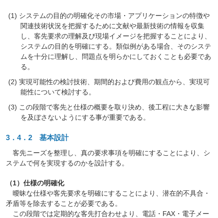
システムの目的の明確化その市場・アプリケーションの特徴や
関連技術状況を把握するために文献や最新技術の情報を収集
し、客先要求の理解及び現場イメージを把握することにより、
システムの目的を明確にする。類似例がある場合、そのシステ
ムを十分に理解し、問題点を明らかにしておくことも必要であ
る。
実現可能性の検討技術、期間的および費用の観点から、実現可
能性について検討する。
この段階で客先と仕様の概要を取り決め、後工程に大きな影響
を及ぼさないようにする事が重要である。
3．4．2 基本設計
客先ニーズを整理し、真の要求事項を明確にすることにより、シ
ステムで何を実現するのかを設計する。
（1）仕様の明確化
曖昧な仕様や客先要求を明確にすることにより、潜在的不具合・
矛盾等を除去することが必要である。
この段階では定期的な客先打合わせより、電話・FAX・電子メー