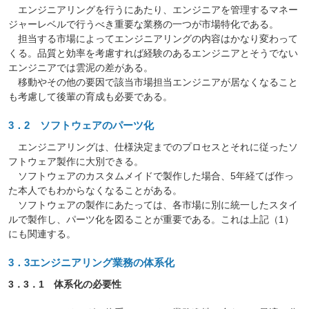
エンジニアリングを行うにあたり、エンジニアを管理するマネー
ジャーレベルで行うべき重要な業務の一つが市場特化である。
担当する市場によってエンジニアリングの内容はかなり変わって
くる。品質と効率を考慮すれば経験のあるエンジニアとそうでない
エンジニアでは雲泥の差がある。
移動やその他の要因で該当市場担当エンジニアが居なくなること
も考慮して後輩の育成も必要である。
3．2 ソフトウェアのパーツ化
エンジニアリングは、仕様決定までのプロセスとそれに従ったソ
フトウェア製作に大別できる。
ソフトウェアのカスタムメイドで製作した場合、5年経てば作っ
た本人でもわからなくなることがある。
ソフトウェアの製作にあたっては、各市場に別に統一したスタイ
ルで製作し、パーツ化を図ることが重要である。これは上記（1）
にも関連する。
3．3エンジニアリング業務の体系化
3．3．1 体系化の必要性