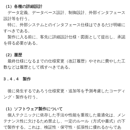
（1）各種の詳細設計
データ定義、データベース設計、制御設計、外部インタフェース
設計等を行う。
特に、外部システムとのインタフェース仕様はできるだけ明確に
すべきである。
製作に入る前に、客先に詳細設計仕様・図面として提出し、承認
を得る必要がある。
（2）履歴
最終仕様になるまでの仕様変更（改訂履歴）やそれに費やした工
数などは履歴として残すべきである。
3．4．4 製作
後に発生するであろう仕様変更・追加等を予測考慮したコーディ
ング・製作を行う。
（1）ソフトウェア製作について
個人テクニックに依存した手法や性能を重視した最適化は、メン
テナンス性に欠けるため禁止し、一定のルール（方式や書式）の下
で製作する。これは、検証性・保守性・拡張性に優れるからであ