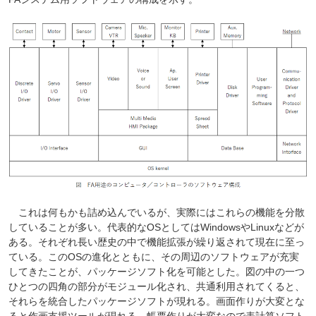
これは何もかも詰め込んでいるが、実際にはこれらの機能を分散
していることが多い。代表的なOSとしてはWindowsやLinuxなどが
ある。それぞれ長い歴史の中で機能拡張が繰り返されて現在に至っ
ている。このOSの進化とともに、その周辺のソフトウェアが充実
してきたことが、パッケージソフト化を可能とした。図の中の一つ
ひとつの四角の部分がモジュール化され、共通利用されてくると、
それらを統合したパッケージソフトが現れる。画面作りが大変とな
ると作画支援ツールが現れる。帳票作りが大変なので表計算ソフト