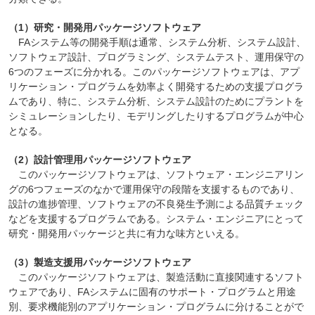
（1）研究・開発用パッケージソフトウェア
FAシステム等の開発手順は通常、システム分析、システム設計、
ソフトウェア設計、プログラミング、システムテスト、運用保守の
6つのフェーズに分かれる。このパッケージソフトウェアは、アプ
リケーション・プログラムを効率よく開発するための支援プログラ
ムであり、特に、システム分析、システム設計のためにプラントを
シミュレーションしたり、モデリングしたりするプログラムが中心
となる。
（2）設計管理用パッケージソフトウェア
このパッケージソフトウェアは、ソフトウェア・エンジニアリン
グの6つフェーズのなかで運用保守の段階を支援するものであり、
設計の進捗管理、ソフトウェアの不良発生予測による品質チェック
などを支援するプログラムである。システム・エンジニアにとって
研究・開発用パッケージと共に有力な味方といえる。
（3）製造支援用パッケージソフトウェア
このパッケージソフトウェアは、製造活動に直接関連するソフト
ウェアであり、FAシステムに固有のサポート・プログラムと用途
別、要求機能別のアプリケーション・プログラムに分けることがで