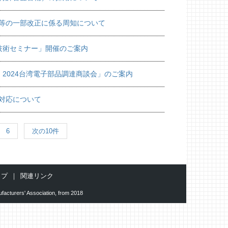
等の一部改正に係る周知について
技術セミナー」開催のご案内
「 2024台湾電子部品調達商談会」のご案内
対応について
6
次の10件
ップ
関連リンク
facturers' Association, from 2018