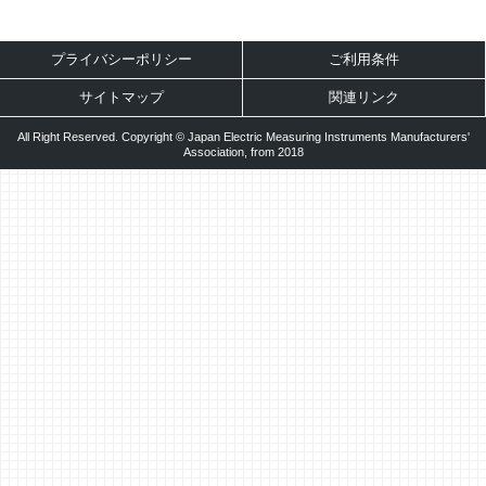
プライバシーポリシー
ご利用条件
サイトマップ
関連リンク
All Right Reserved. Copyright © Japan Electric Measuring Instruments Manufacturers'
Association, from 2018