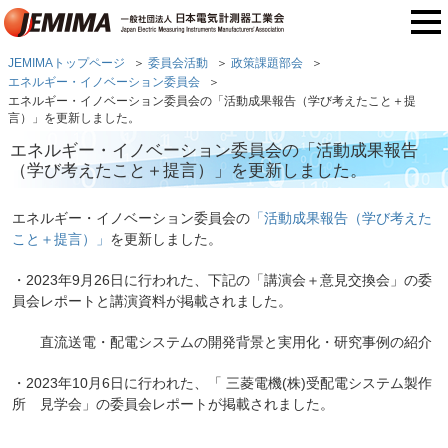
JEMIMAトップページ
委員会活動
政策課題部会
エネルギー・イノベーション委員会
エネルギー・イノベーション委員会の「活動成果報告（学び考えたこと＋提
言）」を更新しました。
エネルギー・イノベーション委員会の「活動成果報告
（学び考えたこと＋提言）」を更新しました。
エネルギー・イノベーション委員会の
「活動成果報告（学び考えた
こと＋提言）」
を更新しました。
・2023年9月26日に行われた、下記の「講演会＋意見交換会」の委
員会レポートと講演資料が掲載されました。
直流送電・配電システムの開発背景と実用化・研究事例の紹介
・2023年10月6日に行われた、「
三菱電機(株)受配電システム製作
所
見学会」の委員会レポートが掲載されました。