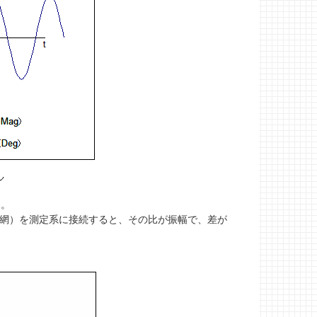
る。
路網）を測定系に接続すると、その比が振幅で、差が