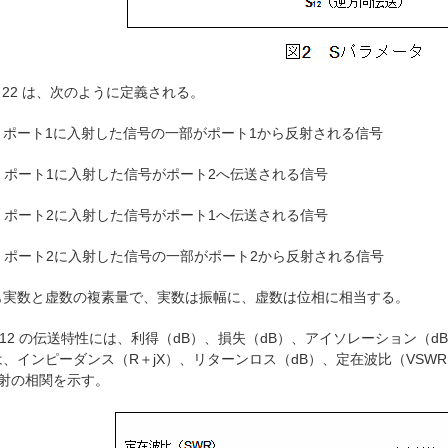
22
は、次のように定義される。
ポート1に入射した信号の一部がポート1から反射される信号
ポート1に入射した信号がポート2へ伝送される信号
ポート2に入射した信号がポート1へ伝送される信号
ポート2に入射した信号の一部がポート2から反射される信号
実数と虚数の複素量で、実数は振幅に、虚数は位相に相当する。
12
の伝送特性には、利得（dB）、損失（dB）、アイソレーション（dB
、インピーダンス（R＋jX）、リターンロス（dB）、定在波比（VSW
射の相関を示す。