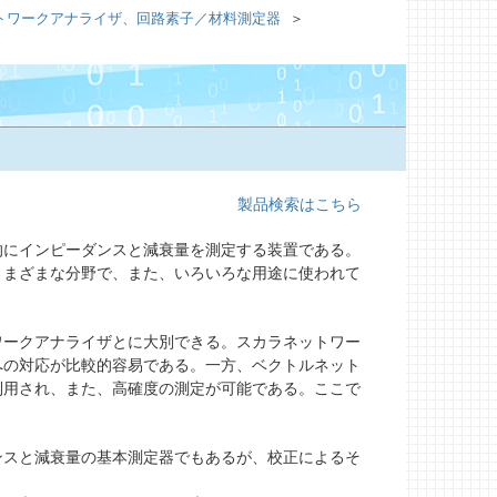
ネットワークアナライザ、回路素子／材料測定器
製品検索はこちら
にインピーダンスと減衰量を測定する装置である。
種さまざまな分野で、また、いろいろな用途に使われて
ークアナライザとに大別できる。スカラネットワー
への対応が比較的容易である。一方、ベクトルネット
利用され、また、高確度の測定が可能である。ここで
スと減衰量の基本測定器でもあるが、校正によるそ