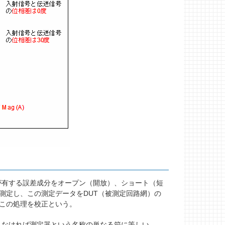
有する誤差成分をオープン（開放）、ショート（短
測定し、この測定データをDUT（被測定回路網）の
この処理を校正という。
なければ測定器という名称の単なる箱に等しい。