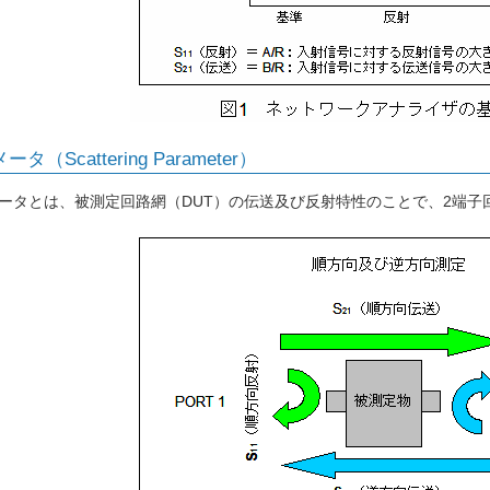
タ（Scattering Parameter）
ータとは、被測定回路網（DUT）の伝送及び反射特性のことで、2端子