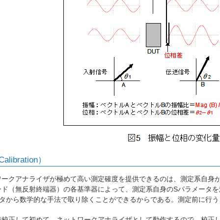
libration）
ークアナライザが極めて高い測定確度を提供できるのは、測定系自身が
ード（無反射終端器）の各基準器によって、測定系自身のSパラメータを
ータから数学的な手法で取り除くことができるからである。測定前に行う
校正して初めて、ネットワークアナライザとして動作するので、校正し