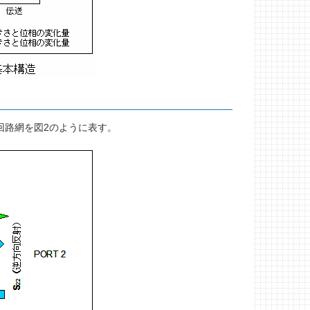
回路網を図2のように表す。