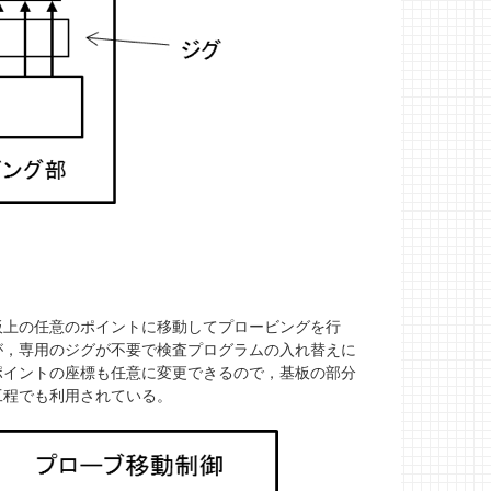
上の任意のポイントに移動してプロービングを行
が，専用のジグが不要で検査プログラムの入れ替えに
ポイントの座標も任意に変更できるので，基板の部分
工程でも利用されている。