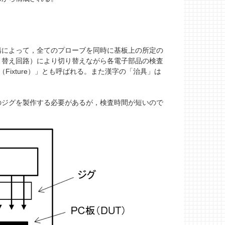
。
によって，全てのプローブを同時に基板上の所定の
り替え回路）により切り替えながら各電子部品の検査
ixture）」とも呼ばれる。また漢字の「治具」は
ジグを製作する必要があるが，検査時間が短いので