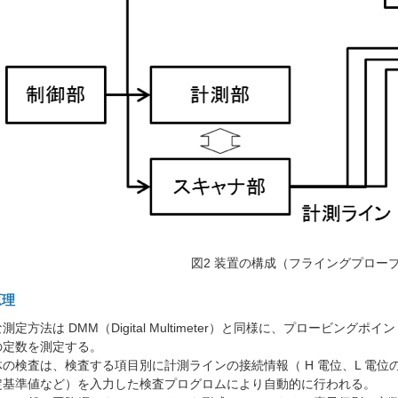
図2 装置の構成（フライングプロー
原理
定方法は DMM（Digital Multimeter）と同様に、プロービン
の定数を測定する。
の検査は、検査する項目別に計測ラインの接続情報（ H 電位、L 電
定基準値など）を入力した検査プログロムにより自動的に行われる。