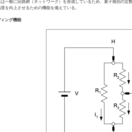
は一般に回路網（ネットワーク）を形成しているため、素子個別の定数
精度を向上させるための機能を備えている。
ディング機能