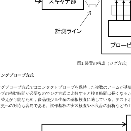
図1 装置の構成（ジグ方式）
イングプローブ方式
グプローブ方式ではコンタクトプローブを保持した複数のアームが基板
ーブの移動時間が必要なのでジグ方式に比較すると検査時間は長くなる
り替えが可能なため，多品種少量生産の基板検査に適している。テスト
変更への対応も容易である。試作基板の実装検査や不良品の解析などの