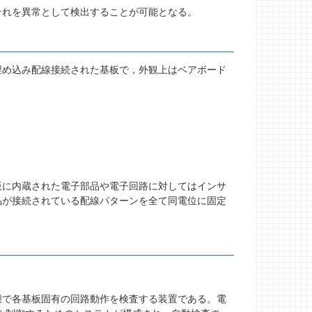
それを異常として検出することが可能となる。
埋め込み配線接続された基板で，外観上はベアボード
板に内蔵された電子部品や電子回路に対してはインサ
品が接続されている配線パターンを全て同電位に固定
態で各基板固有の回路動作を検査する装置である。電