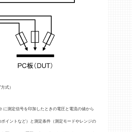
ブ方式）
グポイントに測定信号を印加したときの電圧と電流の値から
位のポイントなど）と測定条件（測定モードやレンジの