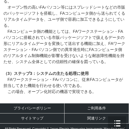
る。
オープン性の高いFAパソコン等にはスプレッドシートなどの市販
のパッケージソフトを搭載し、FAコンピュータ側から送られてくる
リアルタイムデータを、ユーザ側で容易に加工できるようにしてい
る。
FAコンピュータ側の機能としては、FAワークステーション・FA
パソコンに搭載されている市販パッケージソフトで扱えるデータの
形にリアルタイムデータを変換して送出する機能に加え、FAワーク
ステーション・FAパソコン側での異常発生時にFAコンピュータ側
のリアルタイム制御機能が影響を受けないような耐故障性機能を持
たせ、システム全体としての信頼性の確保を図っている。
（3）ステップ3：システムの主たる処理に使用
FAワークステーション・FAパソコンに、従来FAコンピュータが
担当してきた機能を行わせる使い方である。
この場合、オープン化対応の機器で実現できる。
プライバシーポリシー
ご利用条件
サイトマップ
関連リンク
All Right Reserved. Copyright © Japan Electric Measuring Instruments Manufacturers'