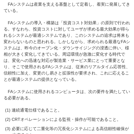
FAシステムは産業を支える基盤として定着し、着実に発展してき
ている。
FAシステムの導入・構築は「投資コスト対効果」の原則で行われ
る。すなわち、投資コストに対してユーザが求める最大効果が得ら
れるシステムが最適システムであり、このシステムの追求は将来も
変わらないものと思われる。しかしながら、求められる最適なFAシ
ステムは、昨今のオープン化・ダウンサイジングの浸透に伴い、様
相が大きく変化してきている。周辺環境が急激に変化する時代で
は、変化への迅速な対応が製造業・サービス業にとって重要とな
り、そこで使用されるFAシステムは、従来のリアルタイム応答性、
信頼性に加え、変更のし易さと拡張性が要求され、これに応えるこ
とが最適システムの提供となっている。
FAシステムに使用されるコンピュータは、次の要件を満たしてい
る必要がある。
連続通電仕様であること。
CRTオペレーションによる監視・操作が可能であること。
必要に応じて二重化等の冗長化システムによる高信頼性確保が