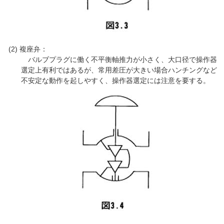
複座弁：
バルブプラグに働く不平衡軸推力が小さく、大口径で操作器
選定上有利ではあるが、常用差圧が大きい場合ハンチングなど
不安定な動作を起しやすく、操作器選定には注意を要する。