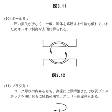
ボール弁：
圧力損失が少なく、一般に流体を遮断する性能も優れている
ためオンオフ制御が安価に得られる。
プラグ弁：
コック形状の内弁をもち、弁座には潤滑油または軟質プラス
チックを用いおもに軽負荷用で、スラリー用途弁もある。