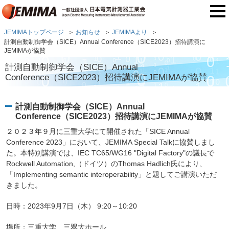
JEMIMAトップページ
お知らせ
JEMIMAより
計測自動制御学会（SICE）Annual Conference（SICE2023）招待講演に
JEMIMAが協賛
計測自動制御学会（SICE）Annual
Conference（SICE2023）招待講演にJEMIMAが協賛
計測自動制御学会（SICE）Annual
Conference（SICE2023）招待講演にJEMIMAが協賛
２０２３年９月に三重大学にて開催された「SICE Annual
Conference 2023」において、JEMIMA Special Talkに協賛しまし
た。本特別講演では、IEC TC65/WG16 "Digital Factory"の議長で
Rockwell Automation,（ドイツ）のThomas Hadlich氏により、
「Implementing semantic interoperability」と題してご講演いただ
きました。
日時：2023年9月7日（木） 9:20～10:20
場所：三重大学 三翠大ホール