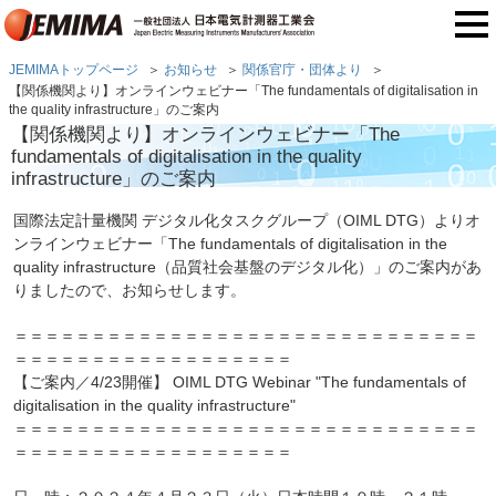
JEMIMAトップページ
お知らせ
関係官庁・団体より
【関係機関より】オンラインウェビナー「The fundamentals of digitalisation in
the quality infrastructure」のご案内
【関係機関より】オンラインウェビナー「The
fundamentals of digitalisation in the quality
infrastructure」のご案内
国際法定計量機関 デジタル化タスクグループ（OIML DTG）よりオ
ンラインウェビナー「The fundamentals of digitalisation in the
quality infrastructure（品質社会基盤のデジタル化）」のご案内があ
りましたので、お知らせします。
＝＝＝＝＝＝＝＝＝＝＝＝＝＝＝＝＝＝＝＝＝＝＝＝＝＝＝＝＝＝
＝＝＝＝＝＝＝＝＝＝＝＝＝＝＝＝＝＝
【ご案内／4/23開催】 OIML DTG Webinar "The fundamentals of
digitalisation in the quality infrastructure"
＝＝＝＝＝＝＝＝＝＝＝＝＝＝＝＝＝＝＝＝＝＝＝＝＝＝＝＝＝＝
＝＝＝＝＝＝＝＝＝＝＝＝＝＝＝＝＝＝