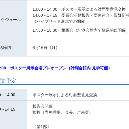
13:00～14:00 ポスター展示による対面型意見交換
14:00～17:15 委員会活動報告・団体紹介・質疑
スケジュール
（ハイブリッド形式での開催）
17:30～18:30 懇親会（計測会館内で簡易的に開催
込締切
6月16日（月）
～13:00 ポスター展示会場プレオープン（計測会館内 見学可能）
間割予定
0～14:00
ポスター展示による対面型意見交換
報告会開催
0～14:15
挨拶（専務理事、会長、ご来賓）
〔第1部〕