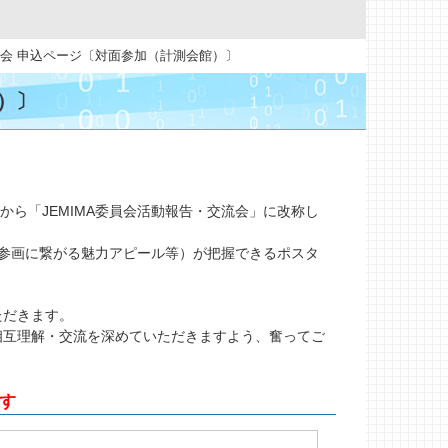
会 申込ページ〔対面参加（計測会館）〕
）〕
から「JEMIMA委員会活動報告・交流会」に改称し
員会参画に繋がる魅力アピール等）が把握できるポスタ
ただきます。
相互理解・交流を深めていただきますよう、奮ってご
す