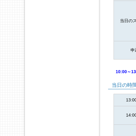
当日の
申
10:00
当日の時
13:0
14:0