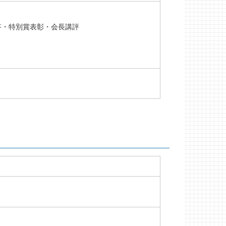
応答・特別賞表彰・会長講評
）