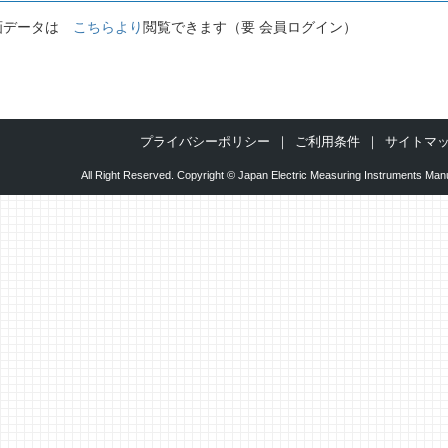
画データは
こちら
より
閲覧できます（要 会員ログイン）
プライバシーポリシー
ご利用条件
サイトマ
All Right Reserved. Copyright © Japan Electric Measuring Instruments Manu