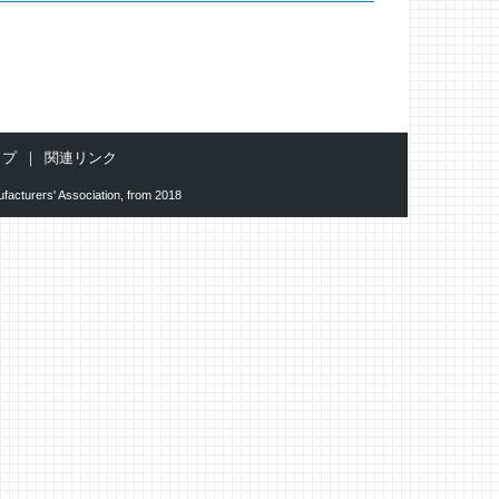
ップ
関連リンク
facturers' Association, from 2018