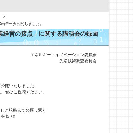
録画データ公開しました。
業経営の接点」に関する講演会の録画
エネルギー・イノベーション委員会
先端技術調査委員会
て公開いたしました。
は、ぜひご視聴ください。
見通しと現時点での振り返り
拓毅 様