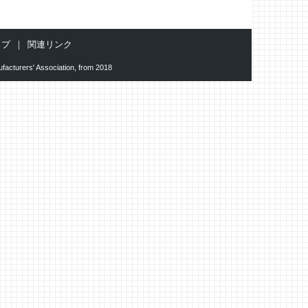
ップ
関連リンク
facturers' Association, from 2018