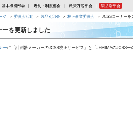
基本機能部会
規制・制度部会
政策課題部会
製品別部会
ページ
委員会活動
製品別部会
校正事業委員会
JCSSコーナー
ーナーを更新しました
ーナー
に「計測器メーカーのJCSS校正サービス」と「JEMIMAのJCSS