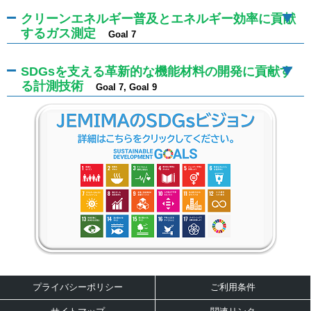
クリーンエネルギー普及とエネルギー効率に貢献
するガス測定
Goal 7
SDGsを支える革新的な機能材料の開発に貢献す
る計測技術
Goal 7, Goal 9
プライバシーポリシー
ご利用条件